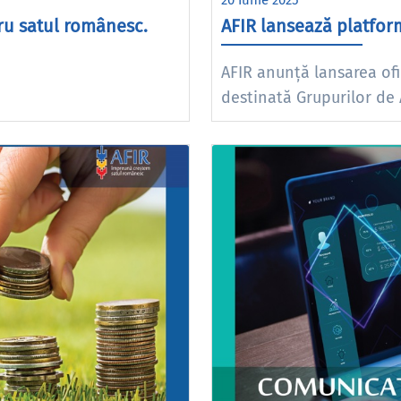
20 Iunie 2025
ru satul românesc.
AFIR lansează platfor
AFIR anunță lansarea ofi
destinată Grupurilor de