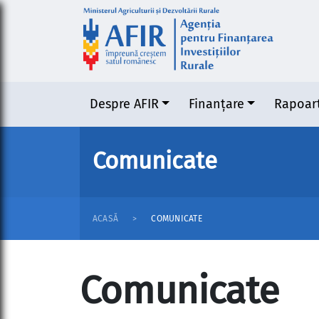
Despre AFIR
Finanțare
Rapoar
Comunicate
ACASĂ
COMUNICATE
Comunicate