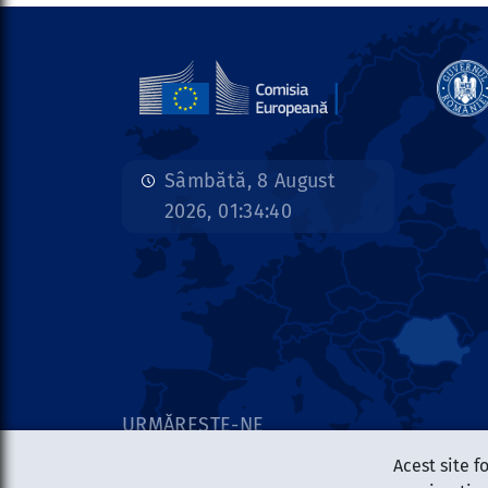
Sâmbătă, 8 August
2026, 01:34:41
URMĂREȘTE-NE
Acest site f