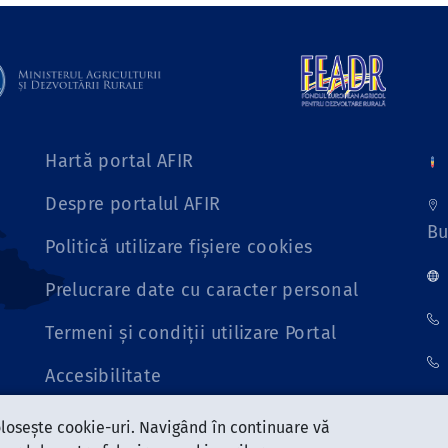
Hartă portal AFIR
Despre portalul AFIR
Bu
Politică utilizare fișiere cookies
Prelucrare date cu caracter personal
Termeni și condiții utilizare Portal
Accesibilitate
Link site vechi
olosește cookie-uri. Navigând în continuare vă