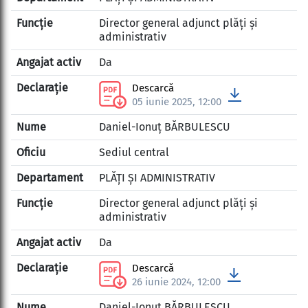
Director general adjunct plăți și
administrativ
Da
Descarcă
05 iunie 2025, 12:00
Daniel-Ionuț BĂRBULESCU
Sediul central
PLĂȚI ȘI ADMINISTRATIV
Director general adjunct plăți și
administrativ
Da
Descarcă
26 iunie 2024, 12:00
Daniel-Ionuț BĂRBULESCU