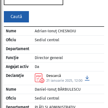
Caută
Adrian-Ionuț CHESNOIU
Sediul central
Director general
Da
Descarcă
21 ianuarie 2025, 12:00
Daniel-Ionuț BĂRBULESCU
Sediul central
PLĂȚI ȘI ADMINISTRATIV