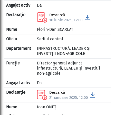
Da
Descarcă
10 iunie 2025, 12:00
Florin-Dan SCARLAT
Sediul central
INFRASTRUCTURĂ, LEADER ȘI
INVESTIȚII NON-AGRICOLE
Director general adjunct
infrastructură, LEADER și investiții
non-agricole
Da
Descarcă
21 ianuarie 2025, 12:00
Ioan ONEȚ