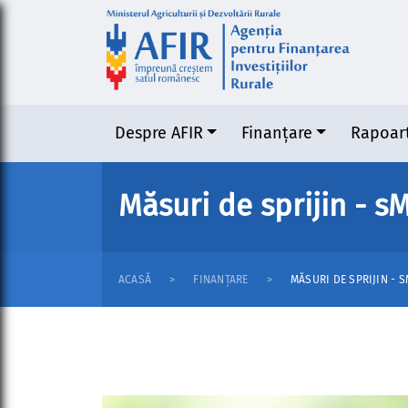
Despre AFIR
Finanțare
Rapoar
Măsuri de sprijin - sM
ACASĂ
FINANȚARE
MĂSURI DE SPRIJIN - S