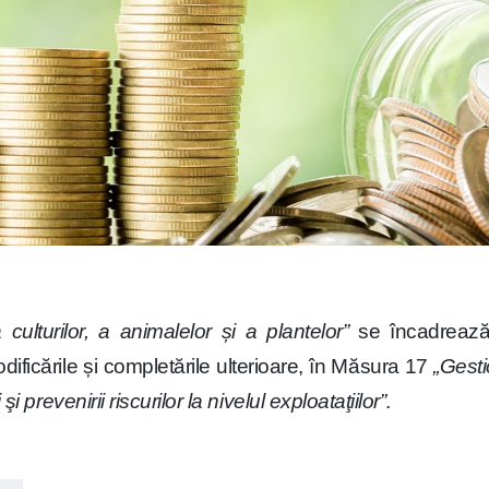
culturilor, a animalelor și a plantelor”
se încadrează,
ficările și completările ulterioare, în Măsura 17
„Gesti
 şi prevenirii riscurilor la nivelul exploataţiilor”
.