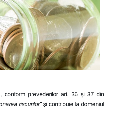
 conform prevederilor art. 36 şi 37 din
onarea riscurilor”
şi contribuie la domeniul