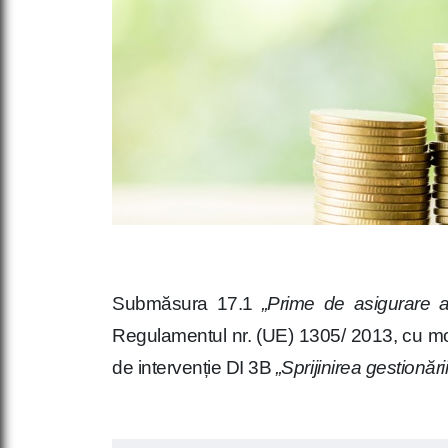
Submăsura 17.1
„Prime de asigurare a 
Regulamentul nr. (UE) 1305/ 2013, cu modi
de intervenție DI 3B
„Sprijinirea gestionării