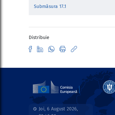
Submăsura 17.1
Distribuie
Joi, 6 August 2026,