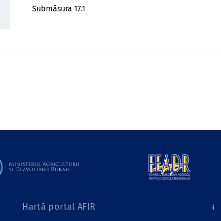
Submăsura 17.1
Hartă portal AFIR