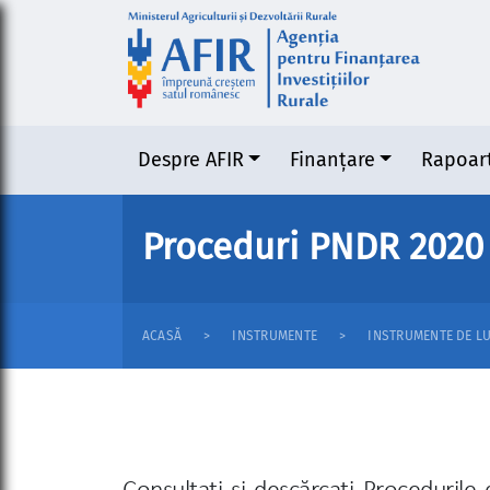
Despre AFIR
Finanțare
Rapoar
Proceduri PNDR 2020
ACASĂ
INSTRUMENTE
INSTRUMENTE DE L