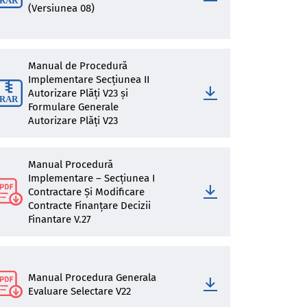
(Versiunea 08)
Manual de Procedură
Implementare Secțiunea II
Autorizare Plăți V23 și
Formulare Generale
Autorizare Plăți V23
Manual Procedură
Implementare – Secțiunea I
Contractare Şi Modificare
Contracte Finanțare Decizii
Finantare V.27
Manual Procedura Generala
Evaluare Selectare V22