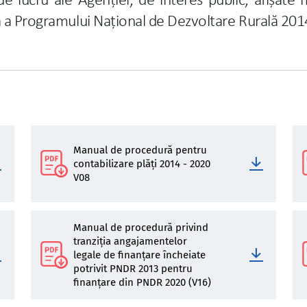
de lucru ale Agenției, de interes public, afișate
ră a Programului Național de Dezvoltare Rurală 201
Manual de procedură pentru
contabilizare plăţi 2014 - 2020
V08
Manual de procedură privind
tranziția angajamentelor
legale de finanțare încheiate
potrivit PNDR 2013 pentru
finanțare din PNDR 2020 (V16)