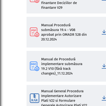
Finantare Deciziilor de
Finantare V29
Manual Procedură
submăsura 19.4 - V08
aprobat prin OMADR 528 din
20.12.2024
Manual de Procedură
implementare submăsura
19.2 V10 (fără track
changes)_11.12.2024
Manual General Procedura
Implementare Autorizare
Plati V22 si Formulare
Generale Autorizare Plati V22