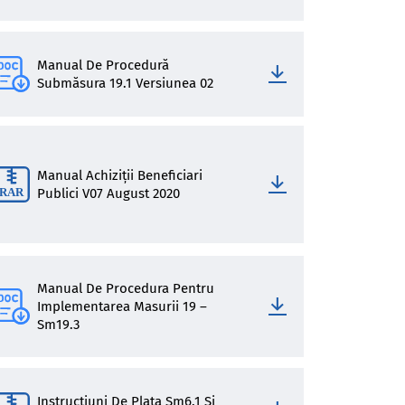
Manual De Procedură
Submăsura 19.1 Versiunea 02
Manual Achiziții Beneficiari
Publici V07 August 2020
Manual De Procedura Pentru
Implementarea Masurii 19 –
Sm19.3
Instructiuni De Plata Sm6.1 Si