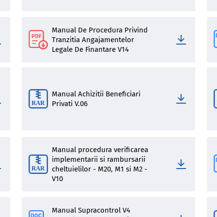
Manual De Procedura Privind
Tranzitia Angajamentelor
Legale De Finantare V14
Manual Achizitii Beneficiari
Privati V.06
Manual procedura verificarea
implementarii si rambursarii
cheltuielilor - M20, M1 si M2 -
V10
Manual Supracontrol V4