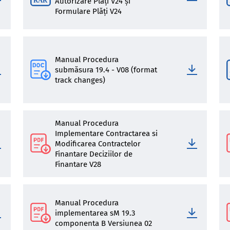
Autorizare Plăți V24 și
Formulare Plăți V24
Manual Procedura
submăsura 19.4 - V08 (format
track changes)
Manual Procedura
Implementare Contractarea si
Modificarea Contractelor
Finantare Deciziilor de
Finantare V28
Manual Procedura
implementarea sM 19.3
componenta B Versiunea 02