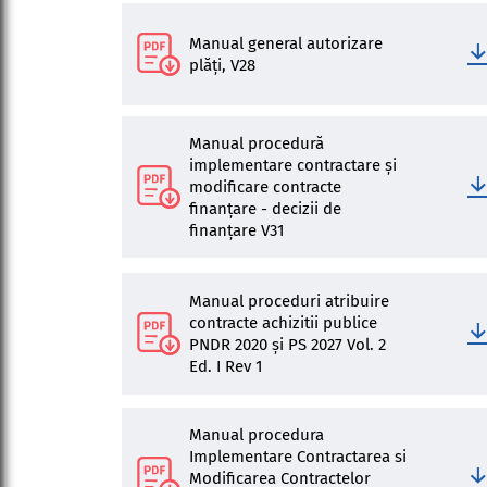
Manual general autorizare
plăţi, V28
Manual procedură
implementare contractare şi
modificare contracte
finanțare - decizii de
finanțare V31
Manual proceduri atribuire
contracte achizitii publice
PNDR 2020 și PS 2027 Vol. 2
Ed. I Rev 1
Manual procedura
Implementare Contractarea si
Modificarea Contractelor