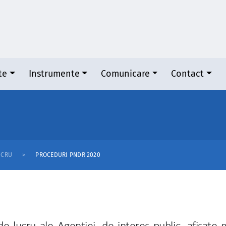
te
Instrumente
Comunicare
Contact
UCRU
PROCEDURI PNDR 2020