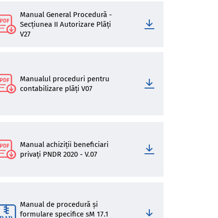
Manual General Procedură -
Secțiunea II Autorizare Plăți
V27
Manualul proceduri pentru
contabilizare plăți V07
Manual achiziții beneficiari
privați PNDR 2020 - V.07
Manual de procedură și
formulare specifice sM 17.1