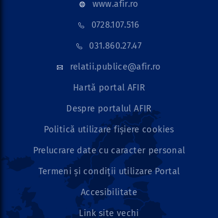
www.afir.ro
0728.107.516
031.860.27.47
relatii.publice@afir.ro
Hartă portal AFIR
Despre portalul AFIR
Politică utilizare fișiere cookies
Prelucrare date cu caracter personal
Termeni și condiții utilizare Portal
Accesibilitate
Link site vechi