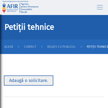
Petiții tehnice
ACASĂ
CONTACT
RELAȚII CU PUBLICUL
PETIȚII TEHNIC
Adaugă o solicitare.