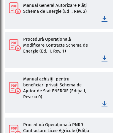
Manual General Autorizare Plăți
Schema de Energie (Ed I, Rev. 2)
Procedură Operațională
Modificare Contracte Schema de
Energie (Ed. II, Rev. 1)
Manual achiziții pentru
beneficiari privați Schema de
Ajutor de Stat ENERGIE (Ediția I,
Revizia 0)
Procedură Operațională PNRR -
Contractare Licee Agricole (Ediția