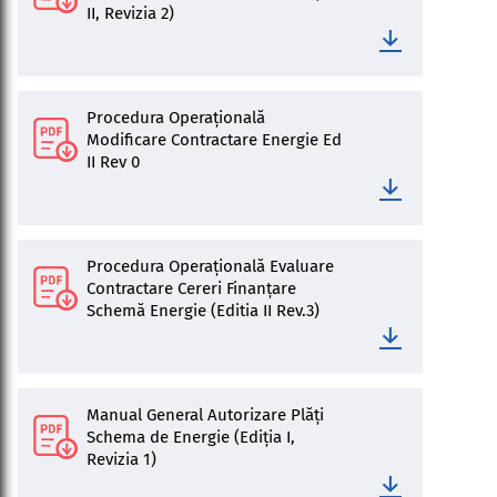
II, Revizia 2)
Procedura Operațională
Modificare Contractare Energie Ed
II Rev 0
Procedura Operațională Evaluare
Contractare Cereri Finanțare
Schemă Energie (Editia II Rev.3)
Manual General Autorizare Plăți
Schema de Energie (Ediția I,
Revizia 1)