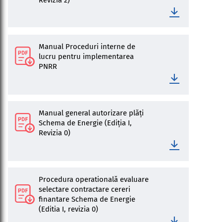
Revizia 2)
Manual Proceduri interne de
lucru pentru implementarea
PNRR
Manual general autorizare plăți
Schema de Energie (Ediția I,
Revizia 0)
Procedura operatională evaluare
selectare contractare cereri
finantare Schema de Energie
(Editia I, revizia 0)