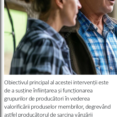
Obiectivul principal al acestei intervenţii este
de a susţine înfiinţarea şi funcţionarea
grupurilor de producători în vederea
valorificării produselor membrilor, degrevând
astfel producătorul de sarcina vânzării