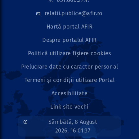
031.860.27.47
relatii.publice@afir.ro
Hartă portal AFIR
Despre portalul AFIR
Politică utilizare fișiere cookies
Prelucrare date cu caracter personal
Termeni și condiții utilizare Portal
Accesibilitate
Link site vechi
Sâmbătă, 8 August
2026, 16:01:37