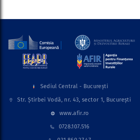
Sediul Central - București
Str. Știrbei Vodă, nr. 43, sector 1, București
www.afir.ro
0728.107.516