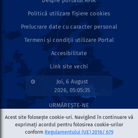
Despre portalul AFIR
Politică utilizare fișiere cookies
Prelucrare date cu caracter personal
Termeni și condiții utilizare Portal
Accesibilitate
Link site vechi
Joi, 6 August
2026, 05:05:35
URMĂREȘTE-NE
Acest site folosește cookie-uri. Navigând în continuare vă
exprimați acordul pentru folosirea cookie-urilor
conform
Regulamentului (UE) 2016/ 679