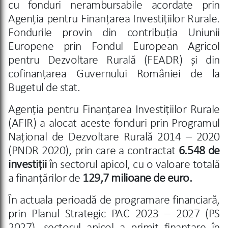
cu fonduri nerambursabile acordate prin
Agenția pentru Finanțarea Investițiilor Rurale.
Fondurile provin din contribuția Uniunii
Europene prin Fondul European Agricol
pentru Dezvoltare Rurală (FEADR) și din
cofinanțarea Guvernului României de la
Bugetul de stat.
Agenția pentru Finanțarea Investițiilor Rurale
(AFIR) a alocat aceste fonduri prin Programul
Național de Dezvoltare Rurală 2014 – 2020
(PNDR 2020), prin care a contractat
6.548 de
investiții
în sectorul apicol, cu o valoare totală
a finanțărilor de
129,7 milioane de euro.
În actuala perioadă de programare financiară,
prin Planul
Strategic PAC 2023 – 2027 (PS