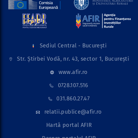
Sediul Central - București
Str. Știrbei Vodă, nr. 43, sector 1, București
www.afir.ro
0728.107.516
031.860.27.47
relatii.publice@afir.ro
Hartă portal AFIR