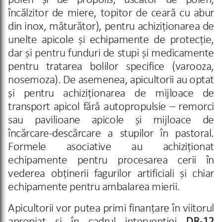
polen și de propolis, uscător de polen,
încălzitor de miere, topitor de ceară cu abur
din inox, măturător), pentru achiziționarea de
unelte apicole și echipamente de protecție,
dar și pentru funduri de stupi și medicamente
pentru tratarea bolilor specifice (varooza,
nosemoza). De asemenea, apicultorii au optat
și pentru achiziționarea de mijloace de
transport apicol fără autopropulsie – remorci
sau pavilioane apicole și mijloace de
încărcare-descărcare a stupilor în pastoral.
Formele asociative au achiziționat
echipamente pentru procesarea cerii în
vederea obținerii fagurilor artificiali și chiar
echipamente pentru ambalarea mierii.
Apicultorii vor putea primi finanțare în viitorul