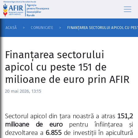
ACASĂ
COMUNICATE
FINANȚAREA SECTORULUI APICOL CU PEST
Finanțarea sectorului
apicol cu peste 151 de
milioane de euro prin AFIR
20 mai 2026, 13:15
Sectorul apicol din țara noastră a atras
151,2
milioane
de euro
pentru înființarea și
dezvoltarea a
6.855
de investiții în apicultură