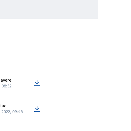
 avere
, 08:32
itae
 2022, 09:46