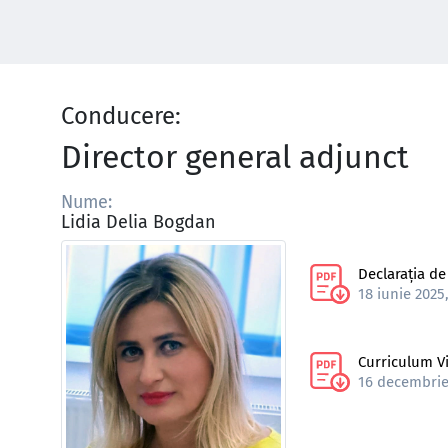
Conducere:
Director general adjunct
Nume:
Lidia Delia Bogdan
Declarația de
18 iunie 2025
Curriculum V
16 decembrie