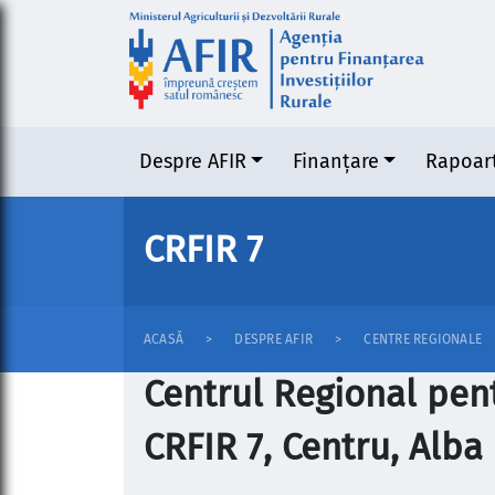
Despre AFIR
Finanțare
Rapoar
CRFIR 7
ACASĂ
DESPRE AFIR
CENTRE REGIONALE
Centrul Regional pent
CRFIR 7, Centru, Alba 