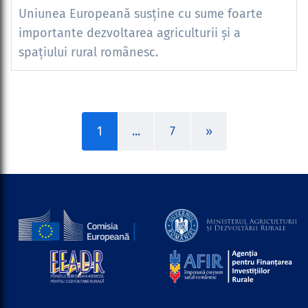
Uniunea Europeană susține cu sume foarte
importante dezvoltarea agriculturii și a
spațiului rural românesc.
1
...
7
»