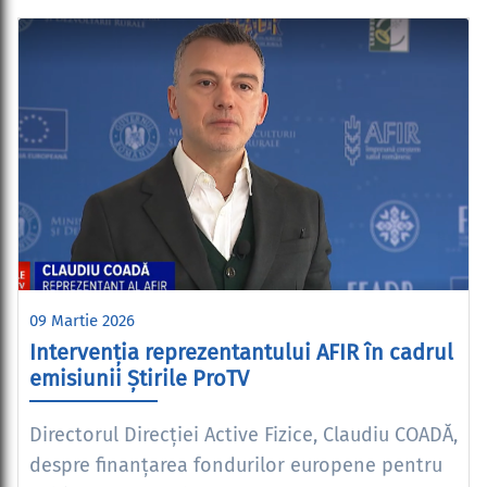
09 Martie 2026
Intervenția reprezentantului AFIR în cadrul
emisiunii Știrile ProTV
Directorul Direcției Active Fizice, Claudiu COADĂ,
despre finanțarea fondurilor europene pentru