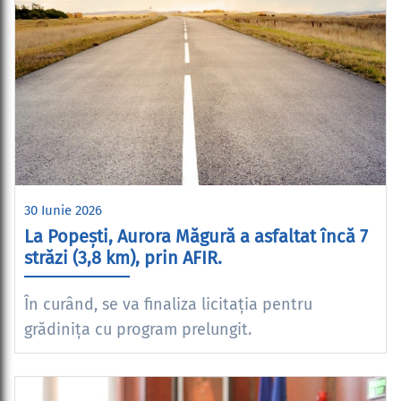
30 Iunie 2026
La Popești, Aurora Măgură a asfaltat încă 7
străzi (3,8 km), prin AFIR.
În curând, se va finaliza licitația pentru
grădinița cu program prelungit.