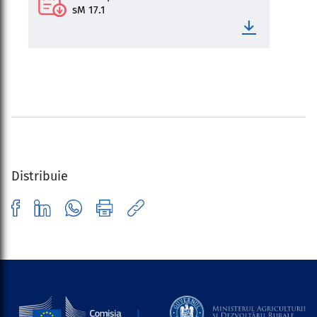
sM 17.1
Distribuie