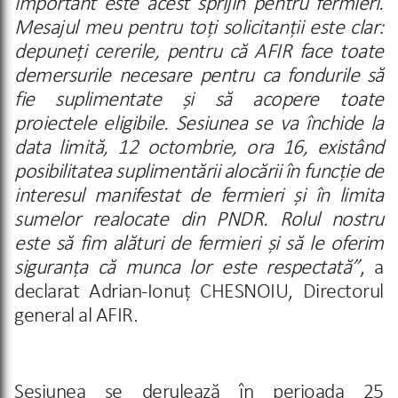
important este acest sprijin pentru fermieri.
Mesajul meu pentru toți solicitanții este clar:
depuneți cererile, pentru că AFIR face toate
demersurile necesare pentru ca fondurile să
fie suplimentate și să acopere toate
proiectele eligibile. Sesiunea se va închide la
data limită, 12 octombrie, ora 16, existând
posibilitatea suplimentării alocării în funcție de
interesul manifestat de fermieri și în limita
sumelor realocate din PNDR. Rolul nostru
este să fim alături de fermieri și să le oferim
siguranța că munca lor este respectată”
,
a
declarat Adrian-Ionuț CHESNOIU, Directorul
general al AFIR.
Sesiunea se derulează în perioada 25