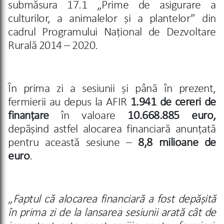
submăsura 17.1 „Prime de asigurare a
culturilor, a animalelor și a plantelor” din
cadrul Programului Național de Dezvoltare
Rurală 2014 – 2020.
În prima zi a sesiunii și până în prezent,
fermierii au depus la AFIR
1.941 de cereri de
finanțare
în valoare
10.668.885 euro,
depășind astfel alocarea financiară anunțată
pentru această sesiune –
8,8 milioane de
euro
.
„Faptul că alocarea financiară a fost depășită
în prima zi de la lansarea sesiunii arată cât de