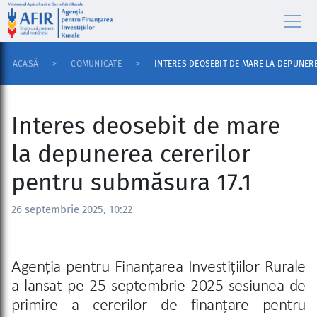
ACASĂ
COMUNICATE
INTERES DEOSEBIT DE MARE LA DEPUNER
Interes deosebit de mare
la depunerea cererilor
pentru submăsura 17.1
26 septembrie 2025, 10:22
Agenția pentru Finanțarea Investițiilor Rurale
a lansat pe 25 septembrie 2025 sesiunea de
primire a cererilor de finanțare pentru