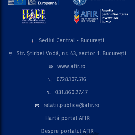
Sediul Central - București
Str. Știrbei Vodă, nr. 43, sector 1, București
www.afir.ro
0728.107.516
031.860.27.47
relatii.publice@afir.ro
Hartă portal AFIR
Despre portalul AFIR