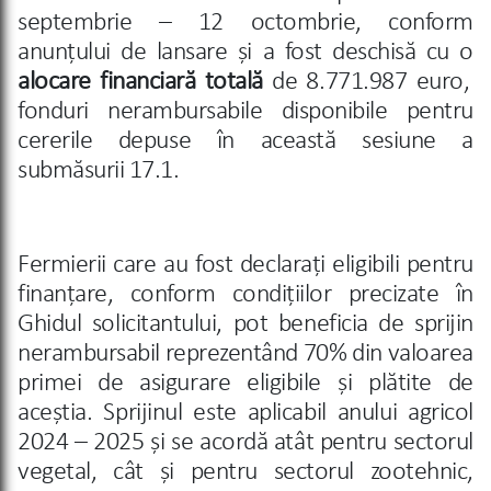
septembrie – 12 octombrie, conform
anunțului de lansare și a fost deschisă cu o
alocare financiară totală
de 8.771.987 euro,
fonduri nerambursabile disponibile pentru
cererile depuse în această sesiune a
submăsurii 17.1.
Fermierii care au fost declarați eligibili pentru
finanțare, conform condițiilor precizate în
Ghidul solicitantului, pot beneficia de sprijin
nerambursabil reprezentând 70% din valoarea
primei de asigurare eligibile și plătite de
aceștia. Sprijinul este aplicabil anului agricol
2024 – 2025 și se acordă atât pentru sectorul
vegetal, cât și pentru sectorul zootehnic,