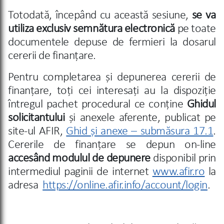
Totodată, începând cu această sesiune,
se va
utiliza exclusiv semnătura electronică
pe toate
documentele depuse de fermieri la dosarul
cererii de finanțare.
Pentru completarea și depunerea cererii de
finanțare, toți cei interesați au la dispoziție
întregul pachet procedural ce conține
Ghidul
solicitantului
și anexele aferente, publicat pe
site-ul AFIR,
Ghid și anexe – submăsura 17.1
.
Cererile de finanțare se depun on-line
accesând modulul de depunere
disponibil prin
intermediul paginii de internet
www.afir.ro
la
adresa
https://online.afir.info/account/login
.