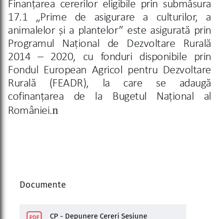
Finanțarea cererilor eligibile prin submăsura
17.1 „Prime de asigurare a culturilor, a
animalelor și a plantelor” este asigurată prin
Programul Național de Dezvoltare Rurală
2014 – 2020, cu fonduri disponibile prin
Fondul European Agricol pentru Dezvoltare
Rurală
(FEADR), la care se adaugă
cofinanțarea de la Bugetul Național al
n
României
.
Documente
CP - Depunere Cereri Sesiune