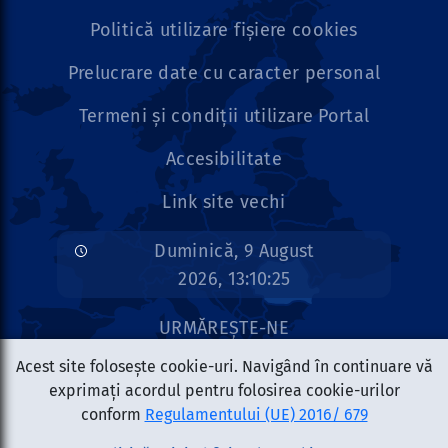
Politică utilizare fișiere cookies
Prelucrare date cu caracter personal
Termeni și condiții utilizare Portal
Accesibilitate
Link site vechi
Duminică, 9 August
2026, 13:10:25
URMĂREȘTE-NE
Acest site folosește cookie-uri. Navigând în continuare vă
exprimați acordul pentru folosirea cookie-urilor
conform
Regulamentului (UE) 2016/ 679